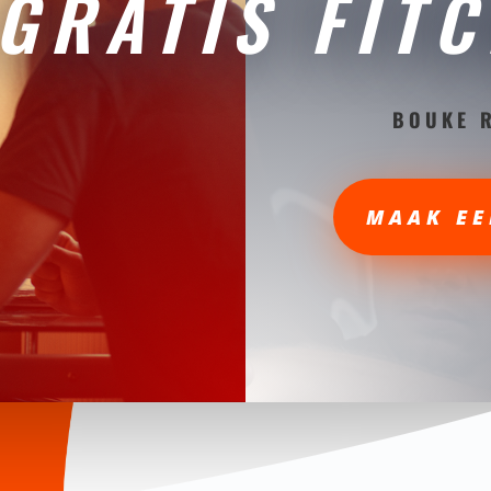
GRATIS FIT
BOUKE 
MAAK EE