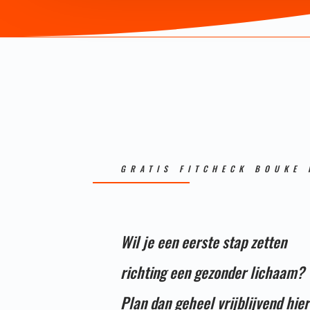
GRATIS FITCHECK BOUKE 
Wil je een eerste stap zetten
richting een gezonder lichaam?
Plan dan geheel vrijblijvend hier