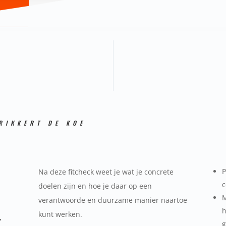
RIKKERT DE KOE
P
Na deze fitcheck weet je wat je concrete
c
doelen zijn en hoe je daar op een
verantwoorde en duurzame manier naartoe
h
kunt werken.
g