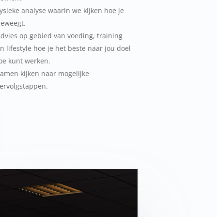
ysieke analyse waarin we kijken hoe je
eweegt.
dvies op gebied van voeding, training
n lifestyle hoe je het beste naar jou doel
oe kunt werken.
amen kijken naar mogelijke
ervolgstappen.