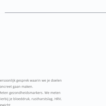
ersoonlijk gesprek waarin we je doelen
oncreet gaan maken.
Meten gezondheidsmarkers. We meten
ierbij je bloeddruk, rustharstslag, HRV,
ewicht