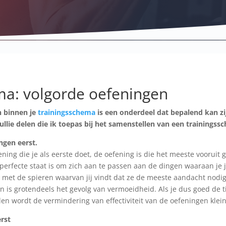
ma: volgorde oefeningen
n binnen je
trainingsschema
is een onderdeel dat bepalend kan zij
 jullie delen die ik toepas bij het samenstellen van een trainingss
ingen eerst.
ening die je als eerste doet, de oefening is die het meeste vooruit 
erfecte staat is om zich aan te passen aan de dingen waaraan je je
 met de spieren waarvan jij vindt dat ze de meeste aandacht nod
ngen is grotendeels het gevolg van vermoeidheid. Als je dus goed de 
en wordt de vermindering van effectiviteit van de oefeningen klein
rst