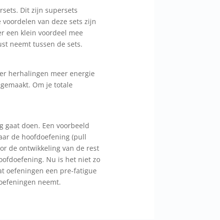
sets. Dit zijn supersets
 voordelen van deze sets zijn
 er een klein voordeel mee
rust neemt tussen de sets.
eer herhalingen meer energie
 gemaakt. Om je totale
ng gaat doen. Een voorbeeld
naar de hoofdoefening (pull
or de ontwikkeling van de rest
oofdoefening. Nu is het niet zo
at oefeningen een pre-fatigue
 oefeningen neemt.