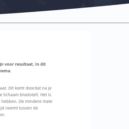
n voor resultaat. In dit
chema.
gaat. Dit komt doordat na je
 lichaam blootstelt. Het is
ig hebben. De mindere mate
tijd neemt tussen de
er.