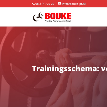
06 214 729 20
info@bouke-pt.nl
Trainingsschema: v