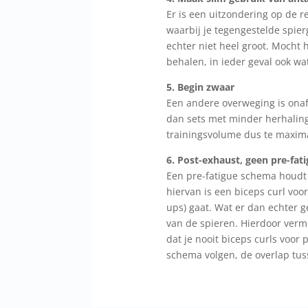
Er is een uitzondering op de r
waarbij je tegengestelde spier
echter niet heel groot. Mocht 
behalen, in ieder geval ook wa
5. Begin zwaar
Een andere overweging is ona
dan sets met minder herhaling
trainingsvolume dus te maxima
6. Post-exhaust, geen pre-fat
Een pre-fatigue schema houdt 
hiervan is een biceps curl voor
ups) gaat. Wat er dan echter g
van de spieren. Hierdoor vermi
dat je nooit biceps curls voor
schema volgen, de overlap tus