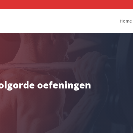
Home
olgorde oefeningen