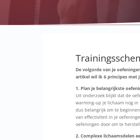
Trainingssche
De volgorde van je oefeninge
artikel wil ik 6 principes met
1. Plan je belangrijkste oefen
Uit onderzoek blijkt dat de oef
warming-up je lichaam nog in p
dus belangrijk om te beginnen
van effectiviteit in je oefeni
oefeningen door om te herstell
2. Complexe lichaamsdelen ee