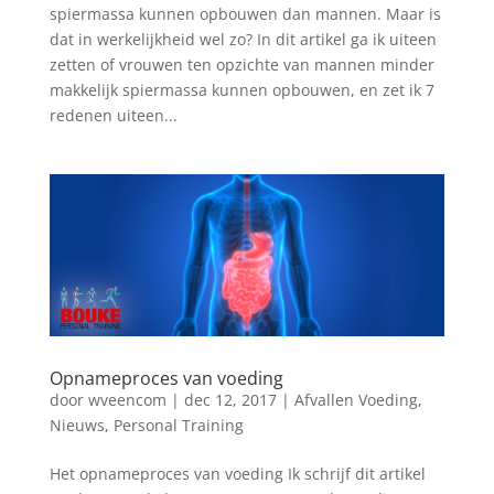
spiermassa kunnen opbouwen dan mannen. Maar is
dat in werkelijkheid wel zo? In dit artikel ga ik uiteen
zetten of vrouwen ten opzichte van mannen minder
makkelijk spiermassa kunnen opbouwen, en zet ik 7
redenen uiteen...
Opnameproces van voeding
door
wveencom
|
dec 12, 2017
|
Afvallen Voeding
,
Nieuws
,
Personal Training
Het opnameproces van voeding Ik schrijf dit artikel