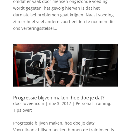
omdat er vaak door mensen ongezonde voeding
wordt gegeten, het gevolg hiervan is dat het
darmstelsel problemen gaat krijgen. Naast voeding
zijn er heel veel andere voorbeelden te noemen die
ons verteringsstelsel...
Progressie blijven maken, hoe doe je dat?
door
wveencom
|
nov 3, 2017
|
Personal Training
,
Tips over:
Progressie blijven maken, hoe doe je dat?
Vooruitgang blijven boeken binnen de trainingen is