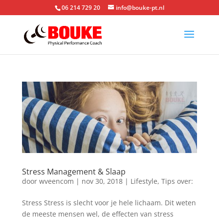
06 214 729 20
info@bouke-pt.nl
Stress Management & Slaap
door
wveencom
|
nov 30, 2018
|
Lifestyle
,
Tips over:
Stress Stress is slecht voor je hele lichaam. Dit weten
de meeste mensen wel, de effecten van stress