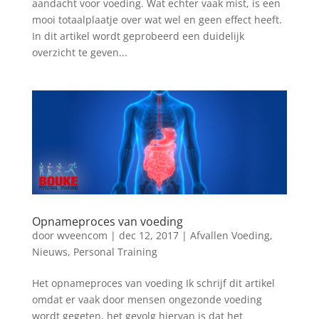
aandacht voor voeding. Wat echter vaak mist, is een
mooi totaalplaatje over wat wel en geen effect heeft.
In dit artikel wordt geprobeerd een duidelijk
overzicht te geven...
Opnameproces van voeding
door
wveencom
|
dec 12, 2017
|
Afvallen Voeding
,
Nieuws
,
Personal Training
Het opnameproces van voeding Ik schrijf dit artikel
omdat er vaak door mensen ongezonde voeding
wordt gegeten, het gevolg hiervan is dat het